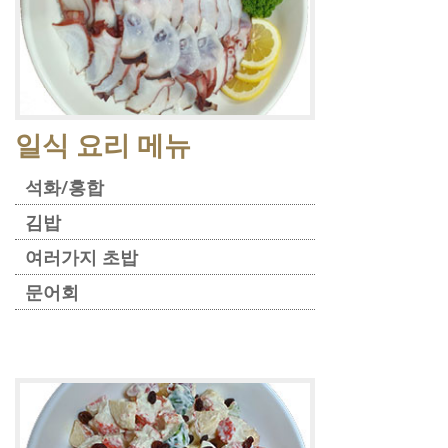
일식 요리 메뉴
석화/홍합
김밥
여러가지 초밥
문어회