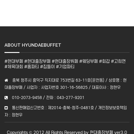
ABOUT HYUNDAEBUFFET
#현대부페 #현대출장부페 #현대출장뷔페 #웨딩부페 #회갑 #고희연
#체육대회 #홈파티 #집들이 #기업파티
충북 청주시 흥덕구 직지대로 753번길 63-11호(운천동) / 상호명 : 현
대출장부페 / 사업자 : 사업자번호 301-16-56825 / 대표이사 : 정현우
010-2073-9458 / 전화 : 043-277-9201
통신판매업신고번호 : 제2014-충북-청주-0481호 / 개인정보보호책임
자 : 정현우
Copyrights © 2012 All Rights Reserved by 현대출장부페 ver3.0