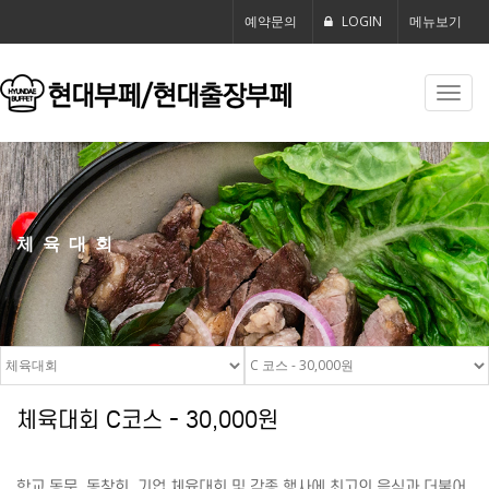
예약문의
LOGIN
메뉴보기
Toggl
navig
체육대회
체육대회 C코스 - 30,000원
학교 동문, 동창회, 기업 체육대회 및 각종 행사에 최고의 음식과 더불어