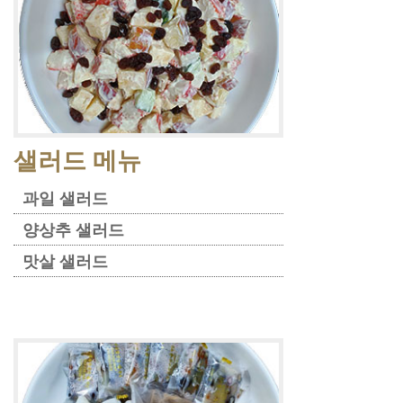
샐러드 메뉴
과일 샐러드
양상추 샐러드
맛살 샐러드