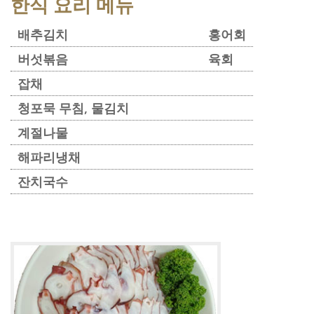
한식 요리 메뉴
배추김치 홍어회
버섯볶음 육회
잡채
청포묵 무침, 물김치
계절나물
해파리냉채
잔치국수