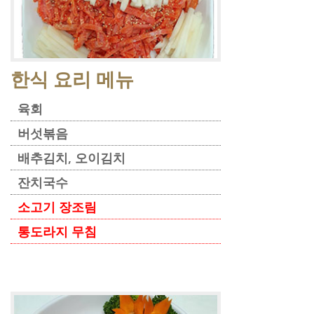
한식 요리 메뉴
육회
버섯볶음
배추김치, 오이김치
잔치국수
소고기 장조림
통도라지 무침