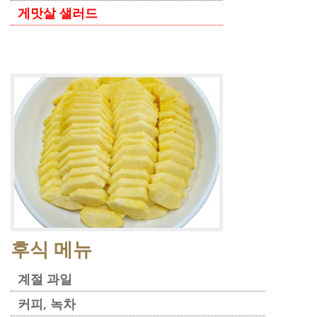
게맛살 샐러드
후식 메뉴
계절 과일
커피, 녹차