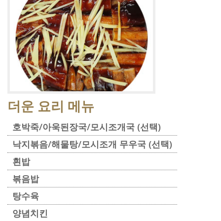
더운 요리 메뉴
호박죽/아욱된장국/모시조개국 (선택)
낙지볶음/해물탕/모시조개 무우국 (선택)
흰밥
볶음밥
탕수육
양념치킨