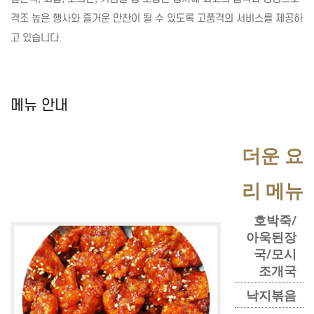
격조 높은 행사와 즐거운 만찬이 될 수 있도록 고품격의 서비스를 제공하
고 있습니다.
메뉴 안내
더운 요
리 메뉴
호박죽/
아욱된장
국/모시
조개국
낙지볶음