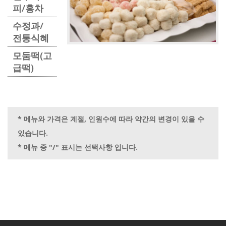
피/홍차
수정과/
전통식혜
모둠떡(고
급떡)
* 메뉴와 가격은 계절, 인원수에 따라 약간의 변경이 있을 수
있습니다.
* 메뉴 중 "/" 표시는 선택사항 입니다.