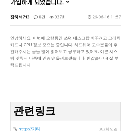
가입하게 되었습니다. ~
장하석713
0건
937회
26-06-16 11:57
안녕하세요! 이번에 오랫동안 쓰던 데스크탑 바꾸려고 그래픽
카드나 CPU 정보 모으는 중입니다. 하드웨어 고수분들이 추
천해주시는 글들 많이 읽어보고 공부하고 있어요. 이쁜 시스
템 맞춰서 나중에 인증샷 올려보겠습니다. 반갑습니다! 잘 부
탁드립니다!
관련링크
http://기타
383회 연결