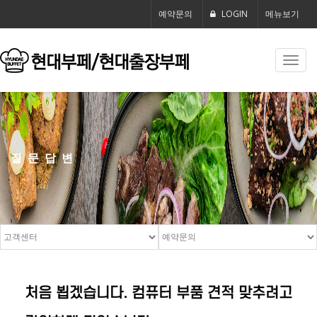
예약문의
LOGIN
메뉴보기
Toggl
navig
질문답변
처음 뵙겠습니다. 컴퓨터 부품 견적 맞추려고